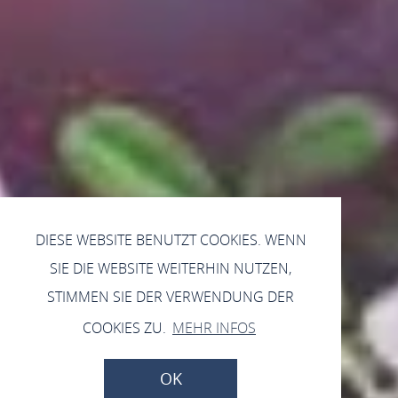
DIESE WEBSITE BENUTZT COOKIES. WENN
SIE DIE WEBSITE WEITERHIN NUTZEN,
STIMMEN SIE DER VERWENDUNG DER
COOKIES ZU.
MEHR INFOS
OK