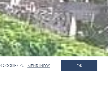
OK
R COOKIES ZU.
MEHR INFOS