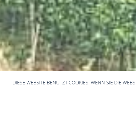
DIESE WEBSITE BENUTZT COOKIES. WENN SIE DIE WEB